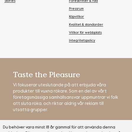
Stories
Föreskrifter & råd
Pressrum
Köpvillkor
Kvalitet & standarder
Villkor för webbplats
Integritetspolicy
Taste the Pleasure
Vi fokuserar uteslutande på att erbjuda våra
produkter till vuxna rökare. Som en del av vårt
företagsmässiga samhällsansvar uppmuntrar vi folk
att sluta röka, och riktar aldrig vår reklam till
utsatta grupper.
Du behöver vara minst 18 år gammal för att använda denna