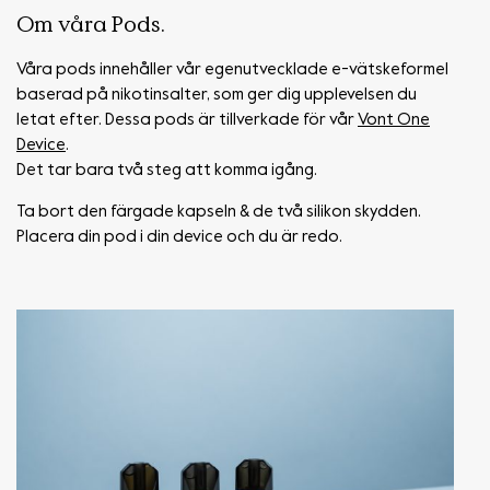
Om våra Pods.
Våra pods innehåller vår egenutvecklade e-vätskeformel
baserad på nikotinsalter, som ger dig upplevelsen du
letat efter. Dessa pods är tillverkade för vår
Vont One
Device
.
Det tar bara två steg att komma igång.
Ta bort den färgade kapseln & de två silikon skydden.
Placera din pod i din device och du är redo.