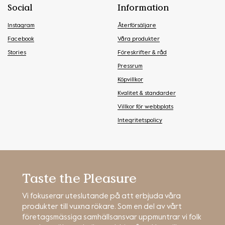
Social
Information
Instagram
Återförsäljare
Facebook
Våra produkter
Stories
Föreskrifter & råd
Pressrum
Köpvillkor
Kvalitet & standarder
Villkor för webbplats
Integritetspolicy
Taste the Pleasure
Vi fokuserar uteslutande på att erbjuda våra
produkter till vuxna rökare. Som en del av vårt
företagsmässiga samhällsansvar uppmuntrar vi folk