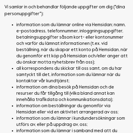
Vi samlar in och behandlar följande uppgifter om dig (“dina
personuppgifter”):
information som du lämnar online via Hemsidan; namn,
e-postadress, telefonnummer, inloggningsuppgifter,
betalningsuppgifter såsom kort- eller kontonummer
och varför du lämnat informationen (t.ex. vid
beställning, när du skapar ett konto på Hemsidan, när
du genomför ett köp på Hemsidan och/eller anger att
du önskar motta nyhetsbrev från oss);
all korrespondens du skickar till oss samt, om du har
samtyckt till det, information som du lämnar när du
kontaktar vår kundtjänst;
information om dina besök på Hemsidan och de
resurser du får tillgång till (vilka bland annat kan
innehålla trafikdata och kommunikationsdata);
information om beställningar du genomför via
Hemsidan eller vid en aktivitet arrangerad av oss;
information som du lämnar i kundundersökningar som
utförs av, eller på uppdrag av, oss;
information som du lämnar i samband med att du