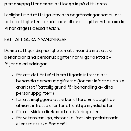
personuppgifter genom att logga in på ditt konto.
I enlighet med rättsliga krav och begränsningar har du ett
antal rättigheter i förhållande till de uppgifter vi har om dig.
Vi har angett dessa nedan.
RÄTT ATT GÖRA INVÄNDNINGAR
Denna rätt ger dig möjligheten att invända mot att vi
behandlar dina personuppgifter när vi gör detta av
följande anledningar:
för att det är i vårt berättigade intresse att
behandla personuppgifterna (för mer information, se
avsnittet ”Rättslig grund för behandling av dina
personuppgifter”);
för att möjliggöra att vi kan utföra en uppgift av
allmänt intresse eller för offentliga myndigheter;
för att skicka direktmarknadsföring; eller
för vetenskapliga, historiska, forskningsrelaterade
eller statistiska ändamål.