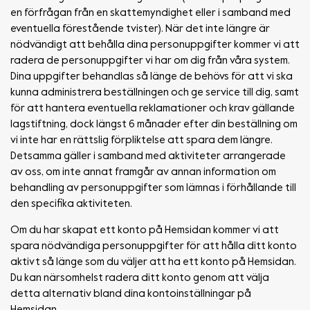
en förfrågan från en skattemyndighet eller i samband med
eventuella förestående tvister). När det inte längre är
nödvändigt att behålla dina personuppgifter kommer vi att
radera de personuppgifter vi har om dig från våra system.
Dina uppgifter behandlas så länge de behövs för att vi ska
kunna administrera beställningen och ge service till dig, samt
för att hantera eventuella reklamationer och krav gällande
lagstiftning, dock längst 6 månader efter din beställning om
vi inte har en rättslig förpliktelse att spara dem längre.
Detsamma gäller i samband med aktiviteter arrangerade
av oss, om inte annat framgår av annan information om
behandling av personuppgifter som lämnas i förhållande till
den specifika aktiviteten.
Om du har skapat ett konto på Hemsidan kommer vi att
spara nödvändiga personuppgifter för att hålla ditt konto
aktivt så länge som du väljer att ha ett konto på Hemsidan.
Du kan närsomhelst radera ditt konto genom att välja
detta alternativ bland dina kontoinställningar på
Hemsidan.