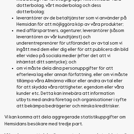
dotterbolag, vårt moderbolag och dess
dotterbolag;
leverantörer av de betaltjänster som vi använder på
Hemsidan för att möjliggöra köp av våra produkter;
med affärspartners, agenturer, leverantörer (såsom
leverantören av vår kundtjänst) och
underentreprenörer för utförandet av avtal som vi
ingått med dem eller dig eller för att publicera din bild
eller video på sociala medier (efter det att vi
inhämtat ditt samtycke); och
om vi måste dela dina personuppgifter för att
efterleva lag eller annan författning, eller om vi måste
tillämpa våra Allmänna villkor eller andra avtal eller
för att skydda våra rättigheter, egendom eller våra
kunder etc. Detta kan innebära att information
utbyts med andra företag och organisationer i syfte
att bekämpa bedrägerier och minska kreditrisker.
Vi kan komma att dela aggregerade statistikuppgifter om
Hemsidans besökare med tredje part.