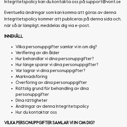
Integritetspolicy kan du kontakta oss på
support@vont.se
Eventuella ändringar som kan komma att göras av denna
Integritetspolicy kommer att publiceras på denna sida och,
när så är lämpligt, meddelas dig via e-post.
INNEHÅLL
Vilka personuppgifter samlar vi in om dig?
Verifiering av din ålder
Hur behandlar vi dina personuppgifter?
Hur länge sparar vi dina personuppgifter?
Var lagrar vi dina personuppgifter?
Marknadsföring
Överföring av dina personuppgifter
Rättslig grund för behandling av dina
personuppgifter
Dina rättigheter
Ändringar av denna Integritetspolicy
Hur du kontaktar oss
VILKA PERSONUPPGIFTER SAMLAR VI IN OM DIG?