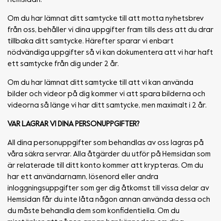
Om du har lämnat ditt samtycke till att motta nyhetsbrev
från oss, behåller vi dina uppgifter fram tills dess att du drar
tillbaka ditt samtycke. Härefter sparar vi enbart
nödvändiga uppgifter så vi kan dokumentera att vi har haft
ett samtycke från dig under 2 år.
Om du har lämnat ditt samtycke till att vi kan använda
bilder och videor på dig kommer vi att spara bilderna och
videorna så länge vi har ditt samtycke, men maximalt i 2 år.
VAR LAGRAR VI DINA PERSONUPPGIFTER?
All dina personuppgifter som behandlas av oss lagras på
våra säkra servrar. Alla åtgärder du utför på Hemsidan som
är relaterade till ditt konto kommer att krypteras. Om du
har ett användarnamn, lösenord eller andra
inloggningsuppgifter som ger dig åtkomst till vissa delar av
Hemsidan får du inte låta någon annan använda dessa och
du måste behandla dem som konfidentiella. Om du