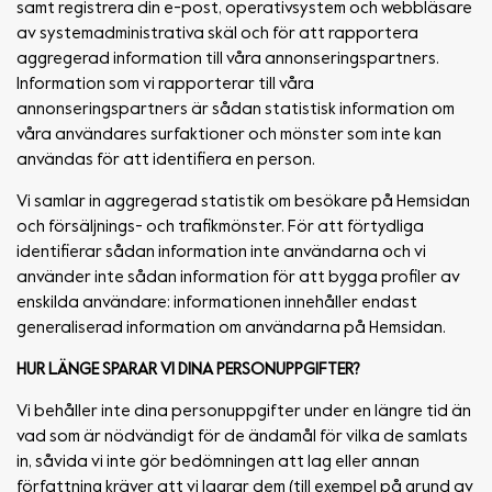
samt registrera din e-post, operativsystem och webbläsare
av systemadministrativa skäl och för att rapportera
aggregerad information till våra annonseringspartners.
Information som vi rapporterar till våra
annonseringspartners är sådan statistisk information om
våra användares surfaktioner och mönster som inte kan
användas för att identifiera en person.
Vi samlar in aggregerad statistik om besökare på Hemsidan
och försäljnings- och trafikmönster. För att förtydliga
identifierar sådan information inte användarna och vi
använder inte sådan information för att bygga profiler av
enskilda användare: informationen innehåller endast
generaliserad information om användarna på Hemsidan.
HUR LÄNGE SPARAR VI DINA PERSONUPPGIFTER?
Vi behåller inte dina personuppgifter under en längre tid än
vad som är nödvändigt för de ändamål för vilka de samlats
in, såvida vi inte gör bedömningen att lag eller annan
författning kräver att vi lagrar dem (till exempel på grund av