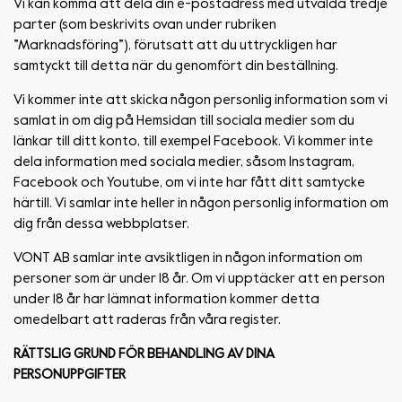
Vi kan komma att dela din e-postadress med utvalda tredje
parter (som beskrivits ovan under rubriken
”Marknadsföring”), förutsatt att du uttryckligen har
samtyckt till detta när du genomfört din beställning.
Vi kommer inte att skicka någon personlig information som vi
samlat in om dig på Hemsidan till sociala medier som du
länkar till ditt konto, till exempel Facebook. Vi kommer inte
dela information med sociala medier, såsom Instagram,
Facebook och Youtube, om vi inte har fått ditt samtycke
härtill. Vi samlar inte heller in någon personlig information om
dig från dessa webbplatser.
VONT AB samlar inte avsiktligen in någon information om
personer som är under 18 år. Om vi upptäcker att en person
under 18 år har lämnat information kommer detta
omedelbart att raderas från våra register.
RÄTTSLIG GRUND FÖR BEHANDLING AV DINA
PERSONUPPGIFTER