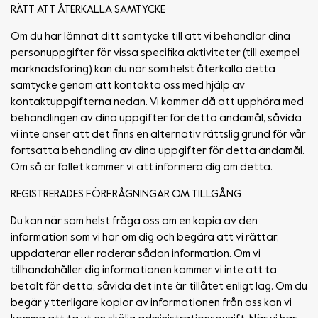
RÄTT ATT ÅTERKALLA SAMTYCKE
Om du har lämnat ditt samtycke till att vi behandlar dina
personuppgifter för vissa specifika aktiviteter (till exempel
marknadsföring) kan du när som helst återkalla detta
samtycke genom att kontakta oss med hjälp av
kontaktuppgifterna nedan. Vi kommer då att upphöra med
behandlingen av dina uppgifter för detta ändamål, såvida
vi inte anser att det finns en alternativ rättslig grund för vår
fortsatta behandling av dina uppgifter för detta ändamål.
Om så är fallet kommer vi att informera dig om detta.
REGISTRERADES FÖRFRÅGNINGAR OM TILLGÅNG
Du kan när som helst fråga oss om en kopia av den
information som vi har om dig och begära att vi rättar,
uppdaterar eller raderar sådan information. Om vi
tillhandahåller dig informationen kommer vi inte att ta
betalt för detta, såvida det inte är tillåtet enligt lag. Om du
begär ytterligare kopior av informationen från oss kan vi