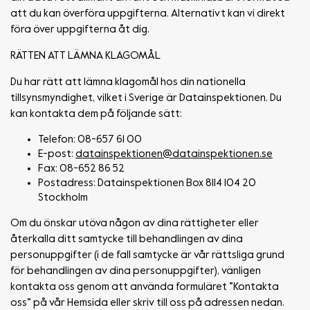
att du kan överföra uppgifterna. Alternativt kan vi direkt
föra över uppgifterna åt dig.
RÄTTEN ATT LÄMNA KLAGOMÅL
Du har rätt att lämna klagomål hos din nationella
tillsynsmyndighet, vilket i Sverige är Datainspektionen. Du
kan kontakta dem på följande sätt:
Telefon: 08-657 61 00
E-post:
datainspektionen@datainspektionen.se
Fax: 08-652 86 52
Postadress: Datainspektionen Box 8114 104 20
Stockholm
Om du önskar utöva någon av dina rättigheter eller
återkalla ditt samtycke till behandlingen av dina
personuppgifter (i de fall samtycke är vår rättsliga grund
för behandlingen av dina personuppgifter), vänligen
kontakta oss genom att använda formuläret ”Kontakta
oss” på vår Hemsida eller skriv till oss på adressen nedan.