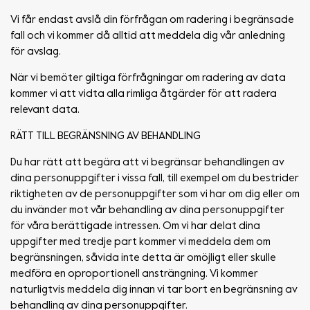
Vi får endast avslå din förfrågan om radering i begränsade
fall och vi kommer då alltid att meddela dig vår anledning
för avslag.
När vi bemöter giltiga förfrågningar om radering av data
kommer vi att vidta alla rimliga åtgärder för att radera
relevant data.
RÄTT TILL BEGRÄNSNING AV BEHANDLING
Du har rätt att begära att vi begränsar behandlingen av
dina personuppgifter i vissa fall, till exempel om du bestrider
riktigheten av de personuppgifter som vi har om dig eller om
du invänder mot vår behandling av dina personuppgifter
för våra berättigade intressen. Om vi har delat dina
uppgifter med tredje part kommer vi meddela dem om
begränsningen, såvida inte detta är omöjligt eller skulle
medföra en oproportionell ansträngning. Vi kommer
naturligtvis meddela dig innan vi tar bort en begränsning av
behandling av dina personuppgifter.