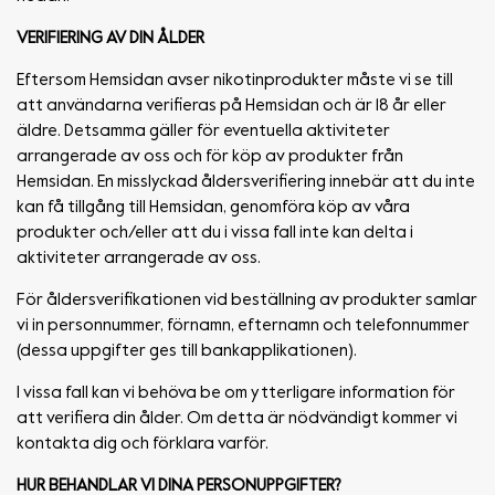
VERIFIERING AV DIN ÅLDER
Eftersom Hemsidan avser nikotinprodukter måste vi se till
att användarna verifieras på Hemsidan och är 18 år eller
äldre. Detsamma gäller för eventuella aktiviteter
arrangerade av oss och för köp av produkter från
Hemsidan. En misslyckad åldersverifiering innebär att du inte
kan få tillgång till Hemsidan, genomföra köp av våra
produkter och/eller att du i vissa fall inte kan delta i
aktiviteter arrangerade av oss.
För åldersverifikationen vid beställning av produkter samlar
vi in personnummer, förnamn, efternamn och telefonnummer
(dessa uppgifter ges till bankapplikationen).
I vissa fall kan vi behöva be om ytterligare information för
att verifiera din ålder. Om detta är nödvändigt kommer vi
kontakta dig och förklara varför.
HUR BEHANDLAR VI DINA PERSONUPPGIFTER?