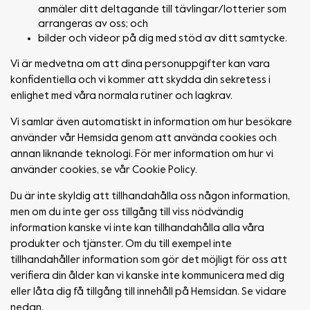
anmäler ditt deltagande till tävlingar/lotterier som
arrangeras av oss; och
bilder och videor på dig med stöd av ditt samtycke.
Vi är medvetna om att dina personuppgifter kan vara
konfidentiella och vi kommer att skydda din sekretess i
enlighet med våra normala rutiner och lagkrav.
Vi samlar även automatiskt in information om hur besökare
använder vår Hemsida genom att använda cookies och
annan liknande teknologi. För mer information om hur vi
använder cookies, se vår Cookie Policy.
Du är inte skyldig att tillhandahålla oss någon information,
men om du inte ger oss tillgång till viss nödvändig
information kanske vi inte kan tillhandahålla alla våra
produkter och tjänster. Om du till exempel inte
tillhandahåller information som gör det möjligt för oss att
verifiera din ålder kan vi kanske inte kommunicera med dig
eller låta dig få tillgång till innehåll på Hemsidan. Se vidare
nedan.