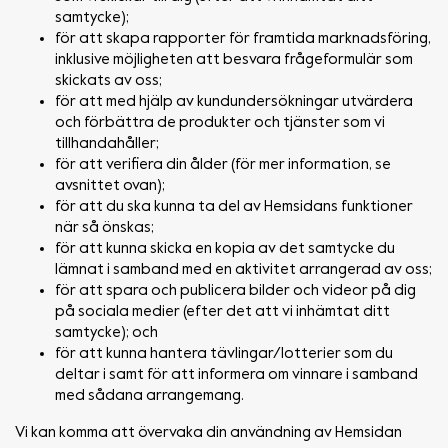
samtycke);
för att skapa rapporter för framtida marknadsföring,
inklusive möjligheten att besvara frågeformulär som
skickats av oss;
för att med hjälp av kundundersökningar utvärdera
och förbättra de produkter och tjänster som vi
tillhandahåller;
för att verifiera din ålder (för mer information, se
avsnittet ovan);
för att du ska kunna ta del av Hemsidans funktioner
när så önskas;
för att kunna skicka en kopia av det samtycke du
lämnat i samband med en aktivitet arrangerad av oss;
för att spara och publicera bilder och videor på dig
på sociala medier (efter det att vi inhämtat ditt
samtycke); och
för att kunna hantera tävlingar/lotterier som du
deltar i samt för att informera om vinnare i samband
med sådana arrangemang.
Vi kan komma att övervaka din användning av Hemsidan