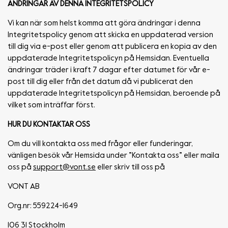
ÄNDRINGAR AV DENNA INTEGRITETSPOLICY
Vi kan när som helst komma att göra ändringar i denna
Integritetspolicy genom att skicka en uppdaterad version
till dig via e-post eller genom att publicera en kopia av den
uppdaterade Integritetspolicyn på Hemsidan. Eventuella
ändringar träder i kraft 7 dagar efter datumet för vår e-
post till dig eller från det datum då vi publicerat den
uppdaterade Integritetspolicyn på Hemsidan, beroende på
vilket som inträffar först.
HUR DU KONTAKTAR OSS
Om du vill kontakta oss med frågor eller funderingar,
vänligen besök vår Hemsida under ”Kontakta oss” eller maila
oss på
support@vont.se
eller skriv till oss på
VONT AB
Org.nr: 559224-1649
106 31 Stockholm