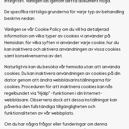
integritet. Vänligen läs igenom detta dokument noga.
De specifika rättsliga grunderna för varje typ av behandling
beskrivs nedan.
Vänligen se vår Cookie Policy om du vill ha detaljerad
information om vilka typer av cookies vi använder på
Hemsidan, för vilka syften vi använder varje cookie, hur du
kan inaktivera och aktivera användningen av vissa cookies
samt konsekvenserna av det.
Naturligtvis kan du besöka vår hemsida utan att använda
cookies. Du kan inaktivera användningen av cookies på din
dator genom att ändra webbläsarinställningarna för
cookies. Proceduren för att inaktivera cookies kan nås
regelbundet via “Hjälp” -funktionen i din Internet-
webbläsare. Observera dock att dessa inställningar kan
påverka den fullständiga tillgängligheten och
funktionaliteten av vår webbplats.
Om du har några frågor eller funderingar om denna