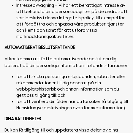
Intresseavvägning – Vi har ett berättigat intresse av
att behandla dina personuppgifter på de andra sätt
som beskrivs i denna Integritetspolicy, till exempel för
att förbättra och anpassa våra produkter, tjänster
och Hemsidan samt för att utföra vissa
marknadsföringsaktiviteter.
AUTOMATISERAT BESLUTSFATTANDE
Vi kan komma att fatta automatiserade beslut om dig
baserat på din personliga information i följande situationer:
för att skicka personliga erbjudanden, rabatter eller
rekommendationer till dig baserat på din
webbplatshistorisk och annan information som du
gett oss tillgång till; och
för att verifiera din ålder när du försöker få tillgång till
Hemsidan (se beskrivningen ovan för mer information).
DINA RÄTTIGHETER
Du kan få tillgång till och uppdatera vissa delar av dina