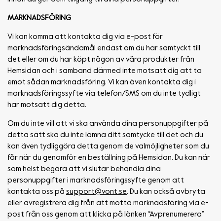
MARKNADSFÖRING
Vi kan komma att kontakta dig via e-post för
marknadsföringsändamål endast om du har samtyckt till
det eller om du har köpt någon av våra produkter från
Hemsidan och i samband därmed inte motsatt dig att ta
emot sådan marknadsföring. Vi kan även kontakta dig i
marknadsföringssyfte via telefon/SMS om du inte tydligt
har motsatt dig detta.
Om du inte vill att vi ska använda dina personuppgifter på
detta sätt ska du inte lämna ditt samtycke till det och du
kan även tydliggöra detta genom de valmöjligheter som du
får när du genomför en beställning på Hemsidan. Du kan när
som helst begära att vi slutar behandla dina
personuppgifter i marknadsföringssyfte genom att
kontakta oss på
support@vont.se
. Du kan också avbryta
eller avregistrera dig från att motta marknadsföring via e-
post från oss genom att klicka på länken “Avprenumerera”