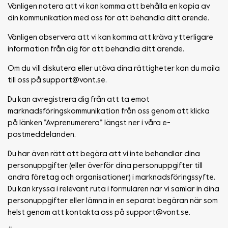
Vänligen notera att vi kan komma att behålla en kopia av
din kommunikation med oss för att behandla ditt ärende.
Vänligen observera att vi kan komma att kräva ytterligare
information från dig för att behandla ditt ärende.
Om du vill diskutera eller utöva dina rättigheter kan du maila
till oss på
support@vont.se
.
Du kan avregistrera dig från att ta emot
marknadsföringskommunikation från oss genom att klicka
på länken ”Avprenumerera” längst ner i våra e-
postmeddelanden.
Du har även rätt att begära att vi inte behandlar dina
personuppgifter (eller överför dina personuppgifter till
andra företag och organisationer) i marknadsföringssyfte.
Du kan kryssa i relevant ruta i formulären när vi samlar in dina
personuppgifter eller lämna in en separat begäran när som
helst genom att kontakta oss på
support@vont.se
.