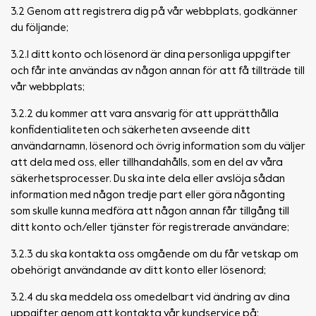
3.2 Genom att registrera dig på vår webbplats, godkänner
du följande;
3.2.1 ditt konto och lösenord är dina personliga uppgifter
och får inte användas av någon annan för att få tillträde till
vår webbplats;
3.2.2 du kommer att vara ansvarig för att upprätthålla
konfidentialiteten och säkerheten avseende ditt
användarnamn, lösenord och övrig information som du väljer
att dela med oss, eller tillhandahålls, som en del av våra
säkerhetsprocesser. Du ska inte dela eller avslöja sådan
information med någon tredje part eller göra någonting
som skulle kunna medföra att någon annan får tillgång till
ditt konto och/eller tjänster för registrerade användare;
3.2.3 du ska kontakta oss omgående om du får vetskap om
obehörigt användande av ditt konto eller lösenord;
3.2.4 du ska meddela oss omedelbart vid ändring av dina
uppgifter genom att kontakta vår kundservice på: