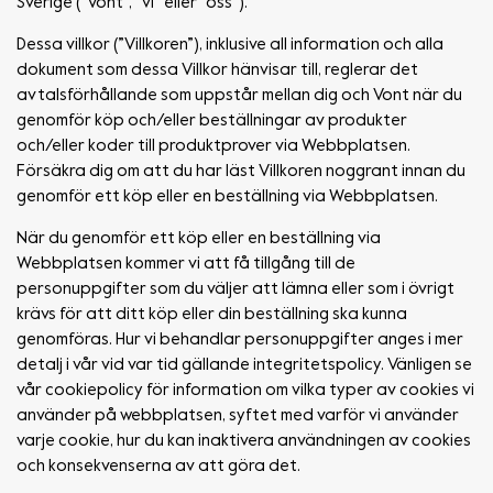
Sverige (”Vont”, ”vi” eller ”oss”).
Dessa villkor (”Villkoren”), inklusive all information och alla
dokument som dessa Villkor hänvisar till, reglerar det
avtalsförhållande som uppstår mellan dig och Vont när du
genomför köp och/eller beställningar av produkter
och/eller koder till produktprover via Webbplatsen.
Försäkra dig om att du har läst Villkoren noggrant innan du
genomför ett köp eller en beställning via Webbplatsen.
När du genomför ett köp eller en beställning via
Webbplatsen kommer vi att få tillgång till de
personuppgifter som du väljer att lämna eller som i övrigt
krävs för att ditt köp eller din beställning ska kunna
genomföras. Hur vi behandlar personuppgifter anges i mer
detalj i vår vid var tid gällande integritetspolicy. Vänligen se
vår cookiepolicy för information om vilka typer av cookies vi
använder på webbplatsen, syftet med varför vi använder
varje cookie, hur du kan inaktivera användningen av cookies
och konsekvenserna av att göra det.