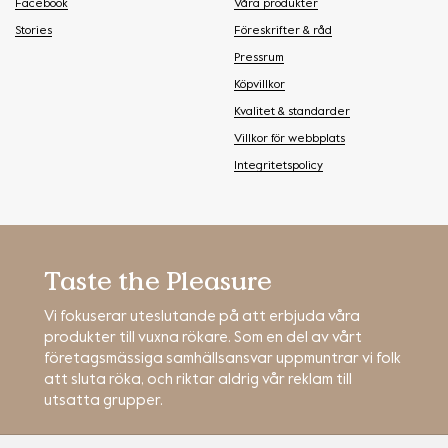
Facebook
Våra produkter
Stories
Föreskrifter & råd
Pressrum
Köpvillkor
Kvalitet & standarder
Villkor för webbplats
Integritetspolicy
Taste the Pleasure
Vi fokuserar uteslutande på att erbjuda våra
produkter till vuxna rökare. Som en del av vårt
företagsmässiga samhällsansvar uppmuntrar vi folk
att sluta röka, och riktar aldrig vår reklam till
utsatta grupper.