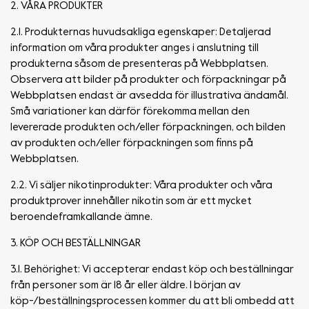
2. VÅRA PRODUKTER
2.1. Produkternas huvudsakliga egenskaper: Detaljerad
information om våra produkter anges i anslutning till
produkterna såsom de presenteras på Webbplatsen.
Observera att bilder på produkter och förpackningar på
Webbplatsen endast är avsedda för illustrativa ändamål.
Små variationer kan därför förekomma mellan den
levererade produkten och/eller förpackningen, och bilden
av produkten och/eller förpackningen som finns på
Webbplatsen.
2.2. Vi säljer nikotinprodukter: Våra produkter och våra
produktprover innehåller nikotin som är ett mycket
beroendeframkallande ämne.
3. KÖP OCH BESTÄLLNINGAR
3.1. Behörighet: Vi accepterar endast köp och beställningar
från personer som är 18 år eller äldre. I början av
köp-/beställningsprocessen kommer du att bli ombedd att