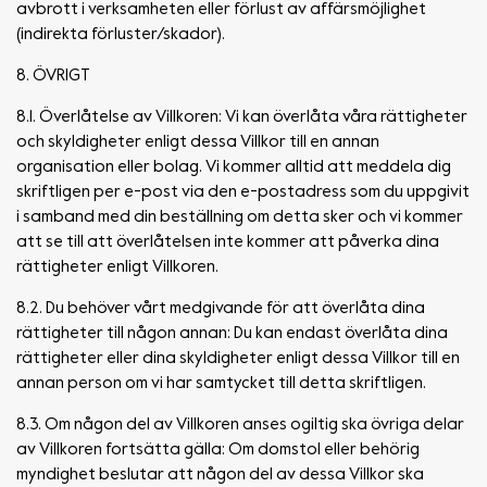
avbrott i verksamheten eller förlust av affärsmöjlighet
(indirekta förluster/skador).
8. ÖVRIGT
8.1. Överlåtelse av Villkoren: Vi kan överlåta våra rättigheter
och skyldigheter enligt dessa Villkor till en annan
organisation eller bolag. Vi kommer alltid att meddela dig
skriftligen per e-post via den e-postadress som du uppgivit
i samband med din beställning om detta sker och vi kommer
att se till att överlåtelsen inte kommer att påverka dina
rättigheter enligt Villkoren.
8.2. Du behöver vårt medgivande för att överlåta dina
rättigheter till någon annan: Du kan endast överlåta dina
rättigheter eller dina skyldigheter enligt dessa Villkor till en
annan person om vi har samtycket till detta skriftligen.
8.3. Om någon del av Villkoren anses ogiltig ska övriga delar
av Villkoren fortsätta gälla: Om domstol eller behörig
myndighet beslutar att någon del av dessa Villkor ska