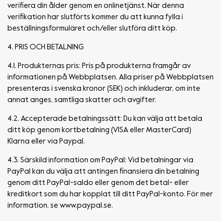
verifiera din ålder genom en onlinetjänst. När denna
verifikation har slutförts kommer du att kunna fylla i
beställningsformuläret och/eller slutföra ditt köp.
4. PRIS OCH BETALNING
4.1. Produkternas pris: Pris på produkterna framgår av
informationen på Webbplatsen. Alla priser på Webbplatsen
presenteras i svenska kronor (SEK) och inkluderar, om inte
annat anges, samtliga skatter och avgifter.
4.2. Accepterade betalningssätt: Du kan välja att betala
ditt köp genom kortbetalning (VISA eller MasterCard)
Klarna eller via Paypal.
4.3. Särskild information om PayPal: Vid betalningar via
PayPal kan du välja att antingen finansiera din betalning
genom ditt PayPal-saldo eller genom det betal- eller
kreditkort som du har kopplat till ditt PayPal-konto. För mer
information, se www.paypal.se.