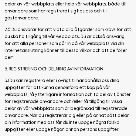
delar av vår webbplats eller hela vår webbplats, både till
användare som har registrerat sig hos oss och till
gästanvändare.
2.5 Du ansvarar för att vidta alla åtgärder som krävs för att
du ska ha tillgång till vår webbplats. Du är också ansvarig
för att alla personer som går in på vår webbplats via din
internetanslutning känner till dessa villkor och att de följer
dem.
3. REGISTRERING OCH DELNING AV INFORMATION
3.1 Du kan registrera eller i övrigt tillhandahålla oss dina
uppgifter för att kunna genomföra ett köp på vår
webbplats, få ytterligare information och ta del av tjänster
för registrerade användare och/eller få tillgång till vissa
delar av vår webbplats som är begränsad till registrerade
användare. När du registrerar dig eller på annat sätt delar
din information med oss får du inte uppge några falska
uppgifter eller uppge någon annan persons uppgifter.