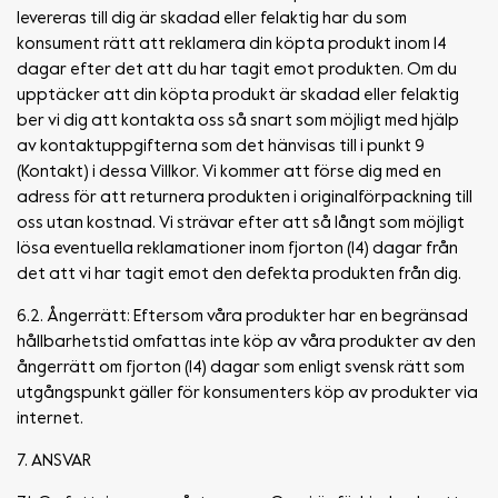
levereras till dig är skadad eller felaktig har du som
konsument rätt att reklamera din köpta produkt inom 14
dagar efter det att du har tagit emot produkten. Om du
upptäcker att din köpta produkt är skadad eller felaktig
ber vi dig att kontakta oss så snart som möjligt med hjälp
av kontaktuppgifterna som det hänvisas till i punkt 9
(Kontakt) i dessa Villkor. Vi kommer att förse dig med en
adress för att returnera produkten i originalförpackning till
oss utan kostnad. Vi strävar efter att så långt som möjligt
lösa eventuella reklamationer inom fjorton (14) dagar från
det att vi har tagit emot den defekta produkten från dig.
6.2. Ångerrätt: Eftersom våra produkter har en begränsad
hållbarhetstid omfattas inte köp av våra produkter av den
ångerrätt om fjorton (14) dagar som enligt svensk rätt som
utgångspunkt gäller för konsumenters köp av produkter via
internet.
7. ANSVAR