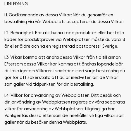
1. INLEDNING
1.1. Godkännande av dessa Villkor: När du genomför en
beställning via vår Webbplats accepterar du dessa Villkor.
1.2. Behörighet: För att kunna köpa produkter eller beställa
koder för produktprover via Webbplatsen måste du vara 18
år eller äldre och ha en registrerad postadress i Sverige.
1.3. Vi kan komma att ändra dessa Villkor från tid till annan:
Eftersom dessa Villkor kan komma att ändras löpande bör
du läsa igenom Villkoren i samband med varje beställning du
gör för att säkerställa att du är medveten om de Villkor
som gäller vid tidpunkten för din beställning.
1.4. Villkor för användning av Webbplatsen: Ditt besök och
din användning av Webbplatsen regleras av våra separata
villkor för användning av Webbplatsen, tillgängliga här.
Vänligen läs dessa eftersom de innehåller viktiga villkor som
gäller när du besöker denna Webbplats.