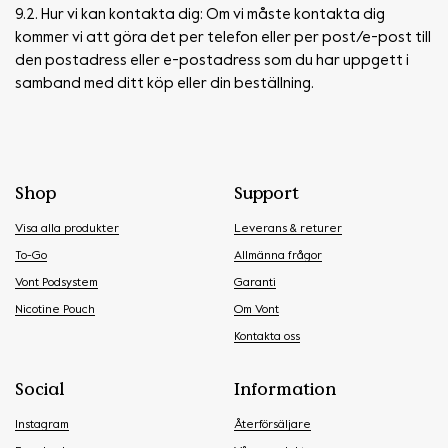
9.2. Hur vi kan kontakta dig: Om vi måste kontakta dig
kommer vi att göra det per telefon eller per post/e-post till
den postadress eller e-postadress som du har uppgett i
samband med ditt köp eller din beställning.
Shop
Support
Visa alla produkter
Leverans & returer
To-Go
Allmänna frågor
Vont Podsystem
Garanti
Nicotine Pouch
Om Vont
Kontakta oss
Social
Information
Instagram
Återförsäljare