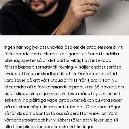
Ingen har nog lyckats undvika läsa om de problem som blivit
förknippade med elektroniska cigaretter. För att undvika
obehagligheter så är det därför viktigt att inte köpa
första bästa alternativ till rökning. Vi säljer endast seriösa
e-cigaretter utan skadliga tillsatser. Därför kan du alltid
vara säker på att vårt utbud är fritt från tjära, vitamin E
eller andra ofta förekommande biprodukter. Så oavsett om
du vill slippa dina cigaretter, vill testa något nytt eller helt
enkelt vill ha pålitliga vape-produkter så kan du vara säker
på att vi har något intressant i utbudet. Om du har frågor
så får du gärna kontakta oss så berättar vi mer om Vont,
vårt arbetssätt och hur vi säkerställer att vi lever upp till
alla tillämpliga standarder och certifieringar.