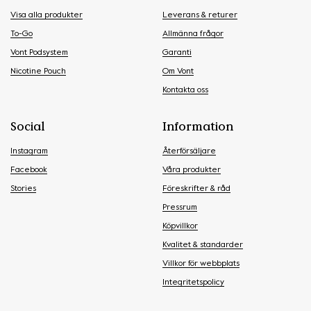
Visa alla produkter
Leverans & returer
To-Go
Allmänna frågor
Vont Podsystem
Garanti
Nicotine Pouch
Om Vont
Kontakta oss
Social
Information
Instagram
Återförsäljare
Facebook
Våra produkter
Stories
Föreskrifter & råd
Pressrum
Köpvillkor
Kvalitet & standarder
Villkor för webbplats
Integritetspolicy