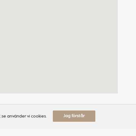
Jag förstår
.se använder vi cookies.
Information
Återförsäljare