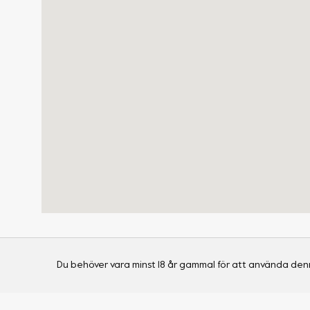
Du behöver vara minst 18 år gammal för att använda den
Shop
Visa alla produkter