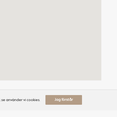
Jag förstår
.se använder vi cookies.
Information
Återförsäljare