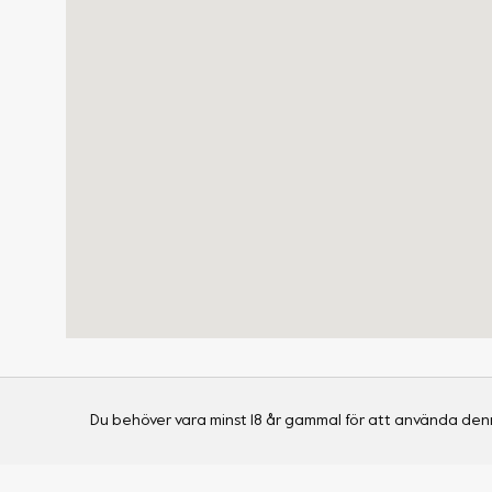
Du behöver vara minst 18 år gammal för att använda den
Shop
Visa alla produkter