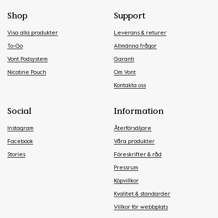
Shop
Support
Visa alla produkter
Leverans & returer
To-Go
Allmänna frågor
Vont Podsystem
Garanti
Nicotine Pouch
Om Vont
Kontakta oss
Social
Information
Instagram
Återförsäljare
Facebook
Våra produkter
Stories
Föreskrifter & råd
Pressrum
Köpvillkor
Kvalitet & standarder
Villkor för webbplats