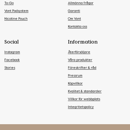
To-Go
Allmänna frågor
Vont Podsystem
Garanti
Nicotine Pouch
Om Vont
Kontakta oss
Social
Information
Instagram
Återförsäljare
Facebook
Våra produkter
Stories
Föreskrifter & råd
Pressrum
Köpvillkor
Kvalitet & standarder
Villkor för webbplats
Integritetspolicy