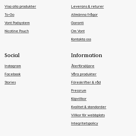
Visa alla produkter
Leverans & returer
To-Go
Allmänna frågor
Vont Podsystem
Garanti
Nicotine Pouch
Om Vont
Kontakta oss
Social
Information
Instagram
Återförsäljare
Facebook
Våra produkter
Stories
Föreskrifter & råd
Pressrum
Köpvillkor
Kvalitet & standarder
Villkor för webbplats
Integritetspolicy