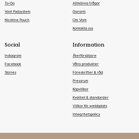
To-Go
Allmänna frågor
Vont Podsystem
Garanti
Nicotine Pouch
Om Vont
Kontakta oss
Social
Information
Instagram
Återförsäljare
Facebook
Våra produkter
Stories
Föreskrifter & råd
Pressrum
Köpvillkor
Kvalitet & standarder
Villkor för webbplats
Integritetspolicy