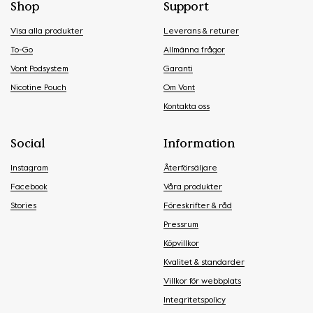
Shop
Support
Visa alla produkter
Leverans & returer
To-Go
Allmänna frågor
Vont Podsystem
Garanti
Nicotine Pouch
Om Vont
Kontakta oss
Social
Information
Instagram
Återförsäljare
Facebook
Våra produkter
Stories
Föreskrifter & råd
Pressrum
Köpvillkor
Kvalitet & standarder
Villkor för webbplats
Integritetspolicy