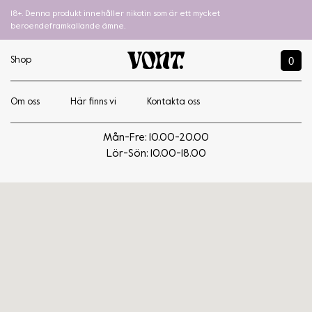
18+. Denna produkt innehåller nikotin som är ett mycket
beroendeframkallande ämne.
0
Shop
Om oss
Här finns vi
Kontakta oss
Liljeholmen Guld & Tobak
Mån-Fre: 10.00-20.00
Lör-Sön: 10.00-18.00