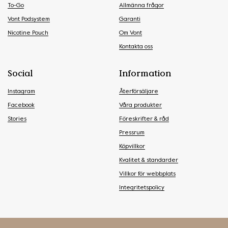
To-Go
Allmänna frågor
Vont Podsystem
Garanti
Nicotine Pouch
Om Vont
Kontakta oss
Social
Information
Instagram
Återförsäljare
Facebook
Våra produkter
Stories
Föreskrifter & råd
Pressrum
Köpvillkor
Kvalitet & standarder
Villkor för webbplats
Integritetspolicy