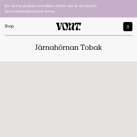
18+. Denna produkt innehåller nikotin som är ett mycket
beroendeframkallande ämne.
0
Shop
Järnahörnan Tobak