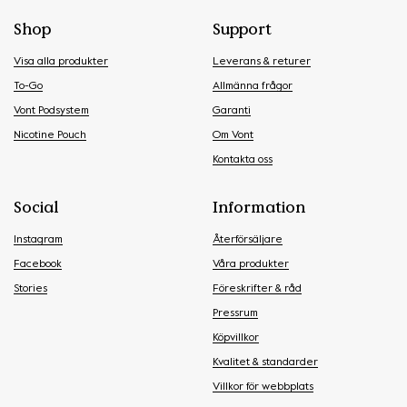
Shop
Support
Visa alla produkter
Leverans & returer
To-Go
Allmänna frågor
Vont Podsystem
Garanti
Nicotine Pouch
Om Vont
Kontakta oss
Social
Information
Instagram
Återförsäljare
Facebook
Våra produkter
Stories
Föreskrifter & råd
Pressrum
Köpvillkor
Kvalitet & standarder
Villkor för webbplats