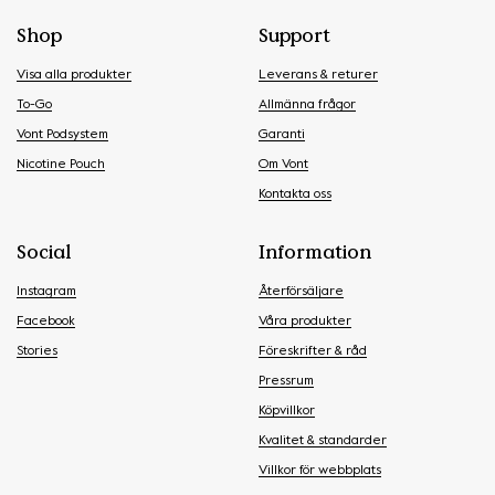
Shop
Support
Visa alla produkter
Leverans & returer
To-Go
Allmänna frågor
Vont Podsystem
Garanti
Nicotine Pouch
Om Vont
Kontakta oss
Social
Information
Instagram
Återförsäljare
Facebook
Våra produkter
Stories
Föreskrifter & råd
Pressrum
Köpvillkor
Kvalitet & standarder
Villkor för webbplats