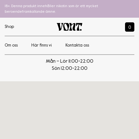
18+. Denna produkt innehåller nikotin som är ett mycket
beroendeframkallande ämne.
0
Shop
Om oss
Här finns vi
Kontakta oss
Godis Butiken i Gävle
Mån – Lör 11:00-22:00
Sön 12:00-22:00