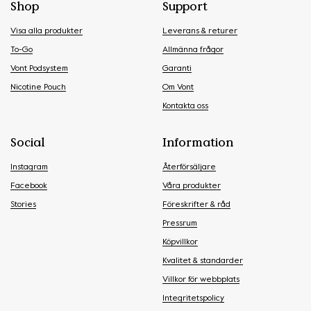
Shop
Support
Visa alla produkter
Leverans & returer
To-Go
Allmänna frågor
Vont Podsystem
Garanti
Nicotine Pouch
Om Vont
Kontakta oss
Social
Information
Instagram
Återförsäljare
Facebook
Våra produkter
Stories
Föreskrifter & råd
Pressrum
Köpvillkor
Kvalitet & standarder
Villkor för webbplats
Integritetspolicy