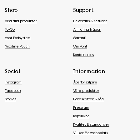
Shop
Support
Visa alla produkter
Leverans & returer
To-Go
Allmänna frågor
Vont Podsystem
Garanti
Nicotine Pouch
Om Vont
Kontakta oss
Social
Information
Instagram
Återförsäljare
Facebook
Våra produkter
Stories
Föreskrifter & råd
Pressrum
Köpvillkor
Kvalitet & standarder
Villkor för webbplats