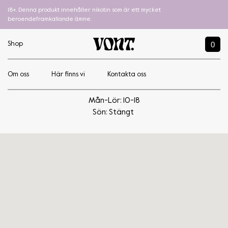
18+. Denna produkt innehåller nikotin som är ett mycket
beroendeframkallande ämne.
0
Shop
Om oss
Här finns vi
Kontakta oss
Elekcig
Mån-Lör: 10-18
Sön: Stängt