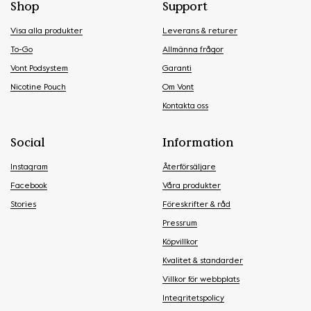
Shop
Support
Visa alla produkter
Leverans & returer
To-Go
Allmänna frågor
Vont Podsystem
Garanti
Nicotine Pouch
Om Vont
Kontakta oss
Social
Information
Instagram
Återförsäljare
Facebook
Våra produkter
Stories
Föreskrifter & råd
Pressrum
Köpvillkor
Kvalitet & standarder
Villkor för webbplats
Integritetspolicy