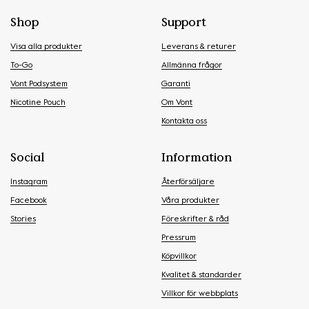
Shop
Support
Visa alla produkter
Leverans & returer
To-Go
Allmänna frågor
Vont Podsystem
Garanti
Nicotine Pouch
Om Vont
Kontakta oss
Social
Information
Instagram
Återförsäljare
Facebook
Våra produkter
Stories
Föreskrifter & råd
Pressrum
Köpvillkor
Kvalitet & standarder
Villkor för webbplats