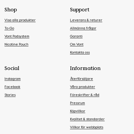
Shop
Support
Visa alla produkter
Leverans & returer
To-Go
Allmänna frågor
Vont Podsystem
Garanti
Nicotine Pouch
Om Vont
Kontakta oss
Social
Information
Instagram
Återförsäljare
Facebook
Våra produkter
Stories
Föreskrifter & råd
Pressrum
Köpvillkor
Kvalitet & standarder
Villkor för webbplats