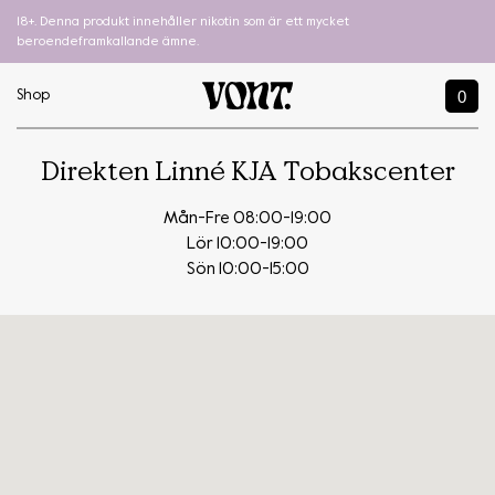
18+. Denna produkt innehåller nikotin som är ett mycket
beroendeframkallande ämne.
0
Shop
Direkten Linné KJA Tobakscenter
Mån-Fre 08:00-19:00
Lör 10:00-19:00
Sön 10:00-15:00